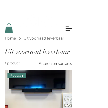
Home
Uit voorraad leverbaar
Uit voorraad leverbaar
1 product
Filteren en sorteren
Populair