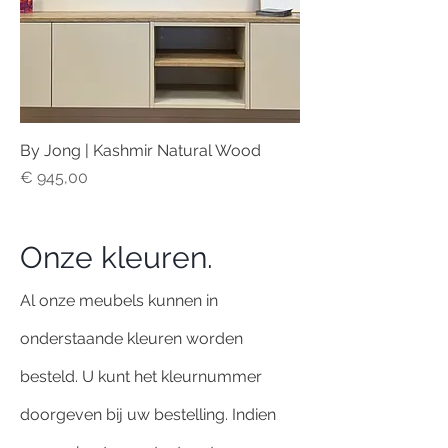
By Jong | Kashmir Natural Wood
Prijs
€ 945,00
Onze kleuren.
Al onze meubels kunnen in
onderstaande kleuren worden
besteld. U kunt het kleurnummer
doorgeven bij uw bestelling. Indien