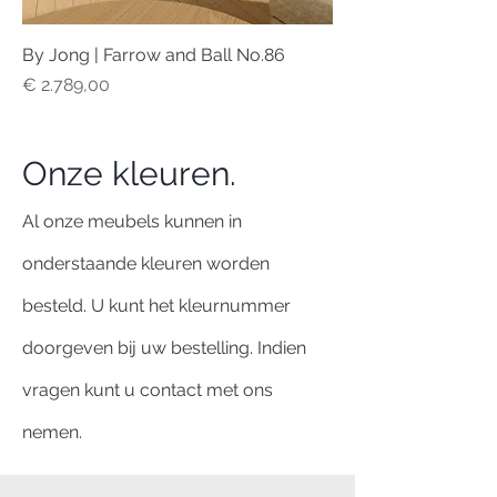
By Jong | Farrow and Ball No.86
Prijs
€ 2.789,00
Onze kleuren.
Al onze meubels kunnen in
onderstaande kleuren worden
besteld. U kunt het kleurnummer
doorgeven bij uw bestelling. Indien
vragen kunt u contact met ons
nemen.