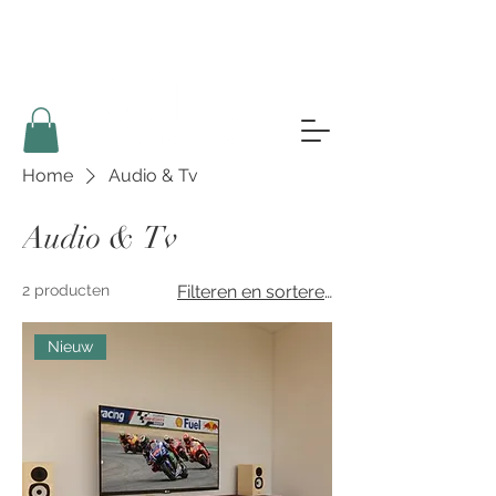
Home
Audio & Tv
Audio & Tv
2 producten
Filteren en sorteren
Nieuw