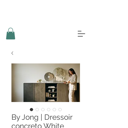
By Jong | Dressoir
concreto White