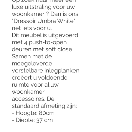
luxe uitstraling voor uw
woonkamer ? Dan is ons
"Dressoir Umbra White"
net iets voor u.
Dit meubel is uitgevoerd
met 4 push-to-open
deuren met soft close.
Samen met de
meegeleverde
verstelbare inlegplanken
creëert u voldoende
ruimte voor al uw
woonkamer
accessoires. De
standaard afmeting zijn:
- Hoogte: 80cm
- Diepte: 37 cm