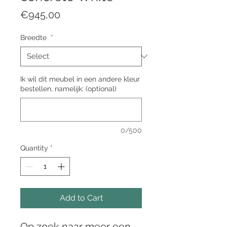
Price
€945,00
Breedte
*
Ik wil dit meubel in een andere kleur
bestellen, namelijk: (optional)
0/500
Quantity
*
Add to Cart
Op zoek naar meer een