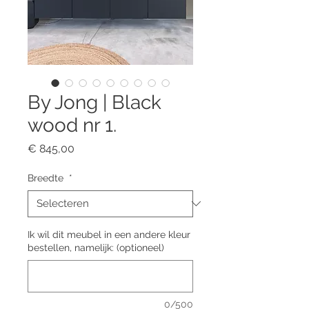
By Jong | Black
wood nr 1.
Prijs
€ 845,00
Breedte
*
Ik wil dit meubel in een andere kleur
bestellen, namelijk: (optioneel)
0/500