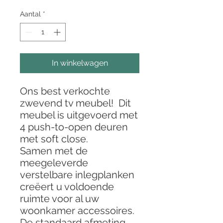
Aantal
*
In winkelwagen
Ons best verkochte
zwevend tv meubel! Dit
meubel is uitgevoerd met
4 push-to-open deuren
met soft close.
Samen met de
meegeleverde
verstelbare inlegplanken
creëert u voldoende
ruimte voor al uw
woonkamer accessoires.
De standaard afmeting