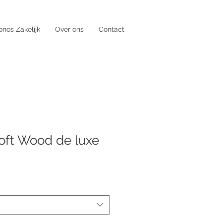
onos Zakelijk
Over ons
Contact
Loft Wood de luxe