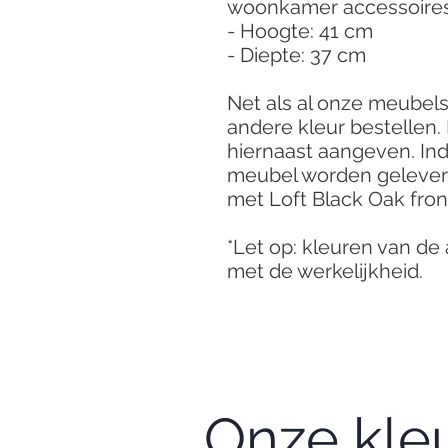
woonkamer accessoires.
- Hoogte: 41 cm
- Diepte: 37 cm
Net als al onze meubels
andere kleur bestellen. 
hiernaast aangeven. Indi
meubel worden geleverd
met Loft Black Oak fro
*Let op: kleuren van de
met de werkelijkheid.
Onze kle