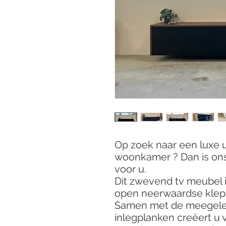
Op zoek naar een luxe u
woonkamer ? Dan is ons 
voor u.
Dit zwevend tv meubel 
open neerwaardse klep
Samen met de meegelev
inlegplanken creëert u 